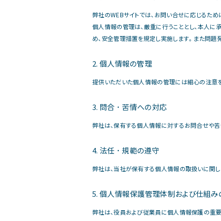
弊社のWEBサイトでは、お問い合せに応じるた
個人情報の管理は、厳重に行うこととし、本人に承
め、安全管理措置を規定し実施します。また問題
2. 個人情報の管理
提供いただいた個人情報の管理には細心の注意を
3. 問合 ･ 苦情への対応
弊社は、保有する個人情報に対するお問合せや苦
4. 法任 ･ 規範の遵守
弊社は、当社が保有する個人情報の取扱いに関し
5. 個人情報保護管理体制および仕組
弊社は、役員および従業員に個人情報保護の重要