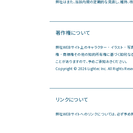
弊社はまた、当該内規の定期的な見直し、維持、
著作権について
弊社WEBサイト上のキャラクター ･ イラスト ･
権 ･ 商標権その他の知的所有権に基づく如何なる権
ことがありますので、予めご承知おきください。
Copyright © 2026 Lightec Inc. All Rights Rese
リンクについて
弊社WEBサイトへのリンクについては、必ず予め