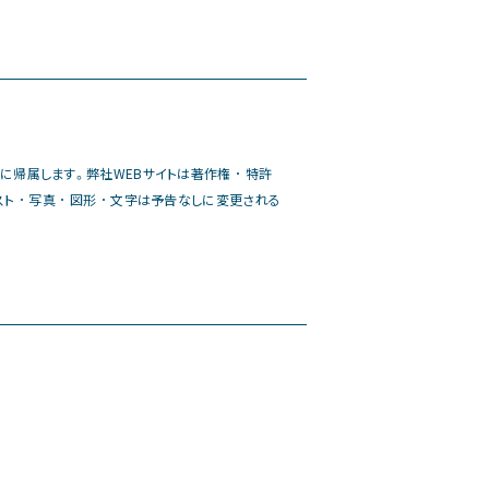
業に帰属します。弊社WEBサイトは著作権 ･ 特許
 ･ 写真 ･ 図形 ･ 文字は予告なしに変更される