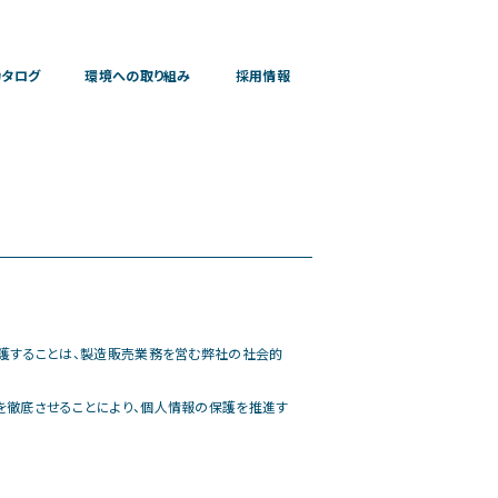
カタログ
環境への取り組み
採用情報
護することは、製造販売業務を営む弊社の社会的
徹底させることにより、個人情報の保護を推進す