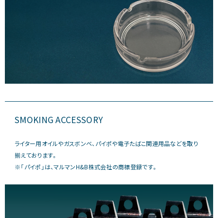
SMOKING ACCESSORY
ライター用オイルやガスボンベ、パイポや電子たばこ関連用品などを取り
揃えております。
※「パイポ」は、マルマンH&B株式会社の商標登録です。