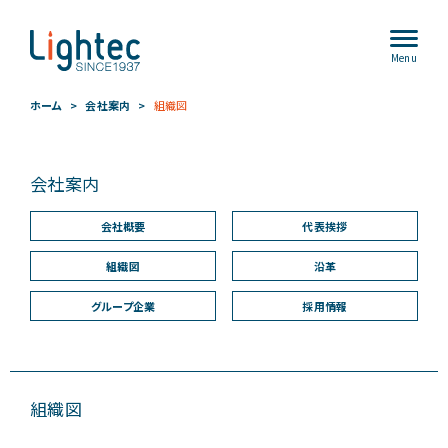
Menu
ホーム
会社案内
組織図
会社案内
会社概要
代表挨拶
組織図
沿革
グループ企業
採用情報
組織図