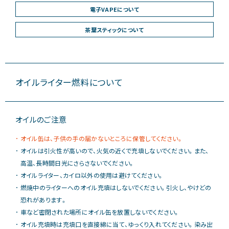
電子VAPEについて
茶葉スティックについて
オイルライター燃料について
オイルのご注意
オイル缶は、子供の手の届かないところに保管してください。
オイルは引火性が高いので、火気の近くで充填しないでください。また、
高温、長時間日光にさらさないでください。
オイルライター、カイロ以外の使用は避けてください。
燃焼中のライターへのオイル充填はしないでください。引火し、やけどの
恐れがあります。
車など密閉された場所にオイル缶を放置しないでください。
オイル充填時は充填口を直接綿に当て、ゆっくり入れてください。染み出