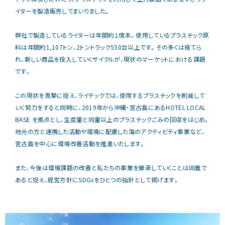
イターを製造販売してまいりました。
弊社で製造しているライターは年間約１億本。使用しているプラスチック原
料は年間約1,107トン、2トントラック550台以上です。その多くは捨てら
れ、新しい商品を投入していくサイクルが、現状のマーケットにおける課題
です。
この現状を真摯に捉え、ライテックでは、使用するプラスチックを削減して
いく努力をすると同時に、2019年から沖縄・宮古島にあるHOTEL LOCAL
BASE を拠点とし、生産量と同量以上のプラスチックごみの回収をはじめ。
地元の方と連携した活動や環境に配慮した海のアクティビティ事業など、
宮古島を中心に環境改善活動を推進いたします。
また、今後は環境課題の改善と私たちの事業を継承していくことは同義で
あると捉え、経営方針にSDGsをひとつの指針として掲げます。