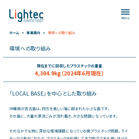
Menu
ホーム
事業案内
環境への取り組み
環境への取り組み
現在までに回収したプラスチックの重量
4,304.9kg（2024年6月現在）
「LOCAL BASE」を中心とした取り組み
沖縄県の宮古島は、四方を美しい海に囲まれた小さな島です。
その島に、大量の漂流ごみが流れ着き、大きな問題になっています。
そのなかでも特に深刻な環境課題になっている廃プラスチック問題。ライ
テックは長きにわたり、プラスチックを利用して主力製品である使いきりラ