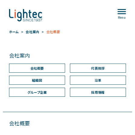
Menu
ホーム
会社案内
会社概要
会社案内
会社概要
代表挨拶
組織図
沿革
グループ企業
採用情報
会社概要