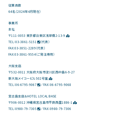
従業員数
64名（2024年4月現在）
事業所
本社
〒111-0053 東京都台東区浅草橋2-13-9
TEL：
03-3861-5151
（代表）
FAX:03-3851-2289（代表）
FAX:03-3861-9554（ご発注専用）
大阪支店
〒532-0011 大阪府大阪市淀川区西中島6-9-27
新大阪メイコービル502号室
TEL：
06-6795-9067
／FAX：06-6795-9068
宮古島支店＆HOTEL LOCAL BASE
〒906-0012 沖縄県宮古島市平良西里1886-1
TEL：
0980-79-7305
／FAX：0980-79-7306