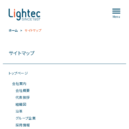
Menu
ホーム
サイトマップ
サイトマップ
トップページ
会社案内
会社概要
代表挨拶
組織図
沿革
グループ企業
採用情報