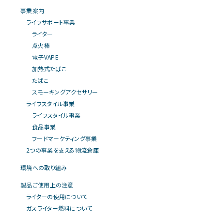
事業案内
ライフサポート事業
ライター
点火棒
電子VAPE
加熱式たばこ
たばこ
スモーキングアクセサリー
ライフスタイル事業
ライフスタイル事業
食品事業
フードマーケティング事業
2つの事業を支える物流倉庫
環境への取り組み
製品ご使用上の注意
ライターの使用について
ガスライター燃料について