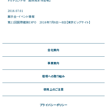
ドルトムント市 国際見本市会場】
2016.07.01
展示会・イベント情報
第11回国際雑貨EXPO 2016年7月6日～8日【東京ビッグサイト】
会社案内
事業案内
環境への取り組み
使用上のご注意
プライバシーポリシー